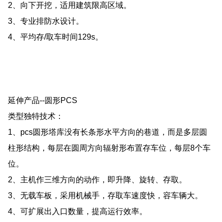
2、向下开挖，适用建筑限高区域。
3、专业排防水设计。
4、平均存/取车时间129s。
延伸产品--圆形PCS
类型独特技术：