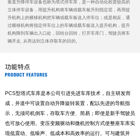
垂直升降停车设备也称为塔式停车库，是一种自动化程度较高的
立体停车设备，用提升机构将车辆或载车板升到指定层，再用提
升机构上的横移机构把车辆或载车板送入停车位；或是相反，通
过横移机构将指定停车位上的车辆或载车板送入提升机构，提升
机构降到车辆出入口处，回转台回转，打开车库门，驾驶员将车
辆开走, 从而达到立体存取车的目的。
功能特点
PCS型塔式车库是本公司引进先进车库技术，自主研发而
成，并道中可设置自动升降旋转装置，配以先进的导航指
示，无须司机倒车，存取车方便、简易；即使是新手驾驶员
也可放心使用。变压变频驱动和微机控制方式使整座车库实
现低震动、低噪声、低成本和高效率的运行。可与建筑并