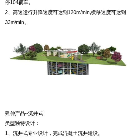
停104辆车。
2、高速运行升降速度可达到120m/min,横移速度可达到
33m/min。
延伸产品--沉井式
类型独特设计：
1、沉井式专业设计，完成混凝土沉井建设。